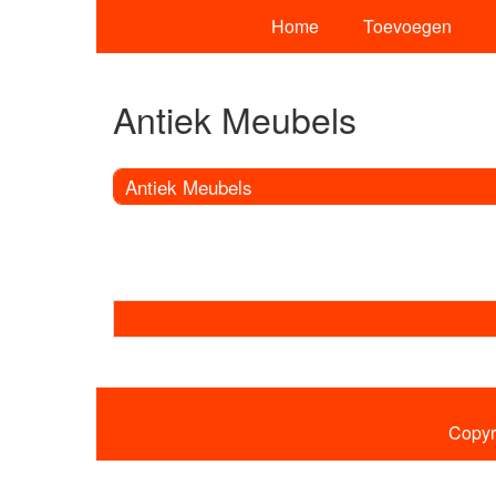
Home
Toevoegen
Antiek Meubels
Antiek Meubels
Copyr