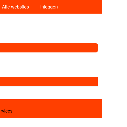
Alle websites
Inloggen
ervices