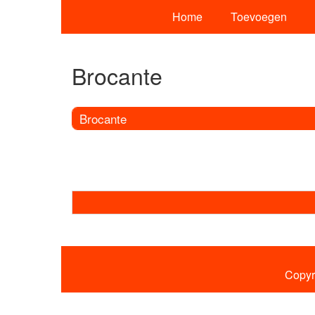
Home
Toevoegen
Brocante
Brocante
Copyr