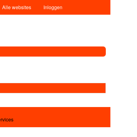
Alle websites
Inloggen
ervices