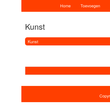
Home
Toevoegen
Kunst
Kunst
Copyr