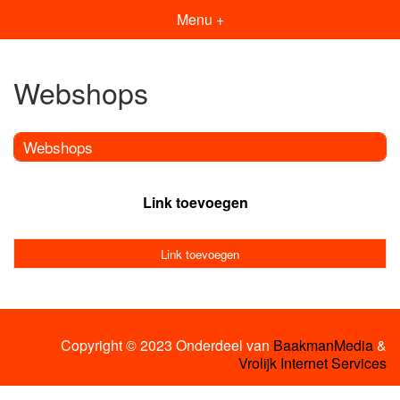
Menu +
Webshops
Webshops
Link toevoegen
Link toevoegen
Copyright © 2023 Onderdeel van
BaakmanMedia
&
Vrolijk Internet Services